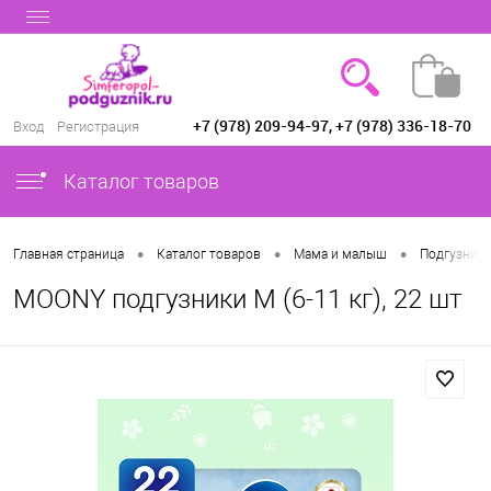
+7 (978) 209-94-97, +7 (978) 336-18-70
Вход
Регистрация
Каталог товаров
•
•
•
Главная страница
Каталог товаров
Мама и малыш
Подгузники
MOONY подгузники M (6-11 кг), 22 шт