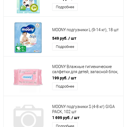
Подробнее
MOONY подгузники L (9-14 кг), 18 шт
549 руб.
/ шт
Подробнее
MOONY Влажные гигиенические
салфетки для детей, запасной блок,
60 шт.
199 руб.
/ шт
Подробнее
MOONY подгузники S (4-8 кг) GIGA
PACK, 102 шт
1 699 руб.
/ шт
Подробнее