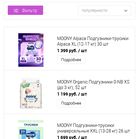
Фильтр
популярности
MOONY Alpaca Подгузники-трусики
Alpaca XL (12-17 кг) 30 шт
1 399 руб.
/ шт
Подробнее
MOONY Organic Подгузники 0-NB XS
(до 3 кг), 52 шт
1 199 руб.
/ шт
Подробнее
MOONY Подгузники-трусики
универсальные XXL (13-28 кг) 26 шт
1 699 руб.
/ шт