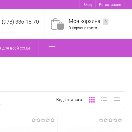
Вход
Регистрация
Моя корзина
7 (978) 336-18-70
0
В корзине пусто
 для всей семьи
Вид каталога: