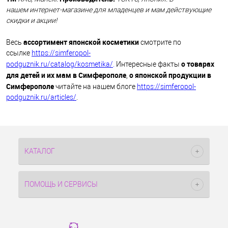
нашем интернет-магазине для младенцев и мам действующие
скидки и акции!
ассортимент японской косметики
Весь
смотрите по
ссылке
https://simferopol-
о товарах
podguznik.ru/catalog/kosmetika/
.
Интересные факты
для детей и их мам в Симферополе
о японской продукции в
,
Симферополе
читайте на нашем блоге
https://simferopol-
podguznik.ru/articles/
.
КАТАЛОГ
ПОМОЩЬ И СЕРВИСЫ