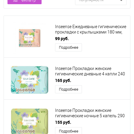
Фильтр
Inseense Ежедневные гигиенические
прокладки с крылышками 180 мм,
10 шт
99 руб.
Подробнее
Inseense Прокладки женские
гигиенические дневные 4 капли 240
мм, 10 шт
165 руб.
Подробнее
Inseense Прокладки женские
гигиенические ночные 5 капель 290
мм, 8 шт
155 руб.
Подробнее