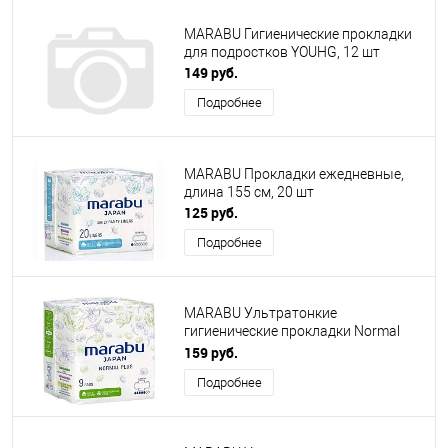
MARABU Гигиенические прокладки
для подростков YOUHG, 12 шт
149 руб.
Подробнее
MARABU Прокладки ежедневные,
длина 155 см, 20 шт
125 руб.
Подробнее
MARABU Ультратонкие
гигиенические прокладки Normal
Plus 26 см, 9 шт
159 руб.
Подробнее