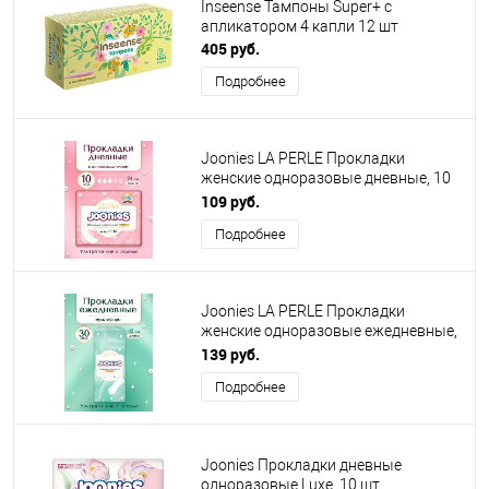
Inseense Тампоны Super+ с
апликатором 4 капли 12 шт
405 руб.
Подробнее
Joonies LA PERLE Прокладки
женские одноразовые дневные, 10
шт
109 руб.
Подробнее
Joonies LA PERLE Прокладки
женские одноразовые ежедневные,
30 шт
139 руб.
Подробнее
Joonies Прокладки дневные
одноразовые Luxe, 10 шт