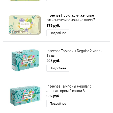
Inseense Прокладки женские
гигиенические ночные плюс 7
капель 350 мм, 8 шт
179 руб.
Подробнее
Inseense Тампоны Regular 2 капли
12 шт
205 руб.
Подробнее
Inseense Тампоны Regular с
апликатором 2 капли 8 шт
359 руб.
Подробнее