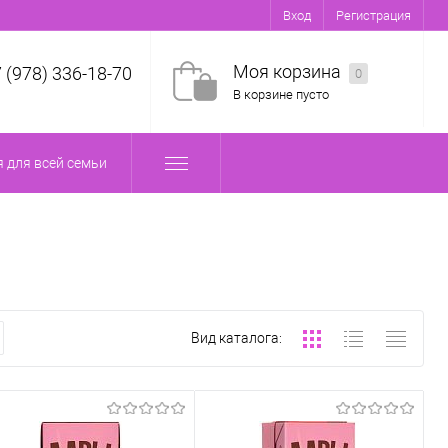
Вход
Регистрация
Моя корзина
7 (978) 336-18-70
0
В корзине пусто
 для всей семьи
Вид каталога: