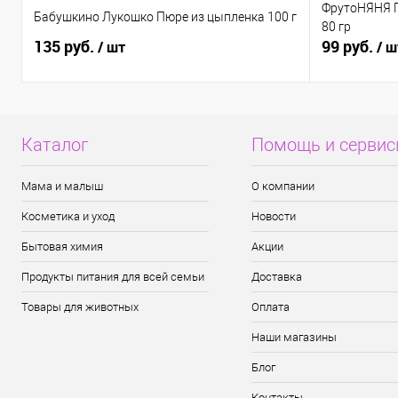
ФрутоНЯНЯ Пю
Бабушкино Лукошко Пюре из цыпленка 100 г
80 гр
135 руб.
99 руб.
/ шт
/ ш
Каталог
Помощь и серви
Мама и малыш
О компании
Косметика и уход
Новости
Бытовая химия
Акции
Продукты питания для всей семьи
Доставка
Товары для животных
Оплата
Наши магазины
Блог
Контакты