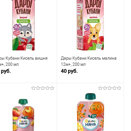
ры Кубани Кисель вишня
Дары Кубани Кисель малина
м+, 200 мл
12м+, 200 мл
 руб.
40 руб.
В корзину
В корзину
Купить в 1
Сравнение
Купить в 1
Сравнение
к
клик
В избранное
В наличии
В избранное
В наличии