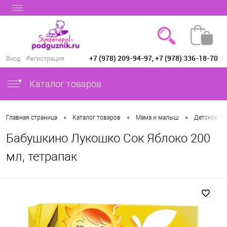
+7 (978) 209-94-97, +7 (978) 336-18-70
Вход
Регистрация
Каталог товаров
•
•
•
Главная страница
Каталог товаров
Мама и малыш
Детское пи
Бабушкино Лукошко Сок Яблоко 200
мл, тетрапак