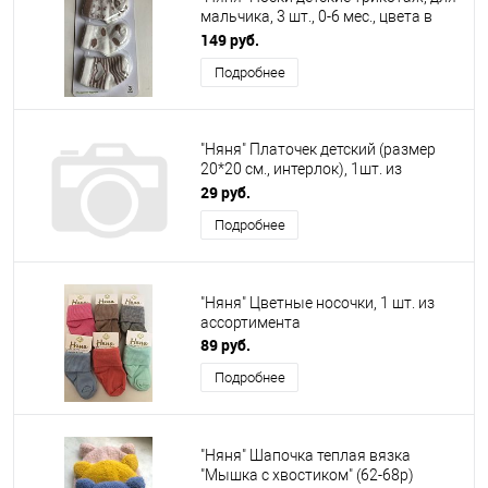
мальчика, 3 шт., 0-6 мес., цвета в
ассортименте
149 руб.
Подробнее
"Няня" Платочек детский (размер
20*20 см., интерлок), 1шт. из
ассортимента
29 руб.
Подробнее
"Няня" Цветные носочки, 1 шт. из
ассортимента
89 руб.
Подробнее
"Няня" Шапочка теплая вязка
"Мышка с хвостиком" (62-68р)