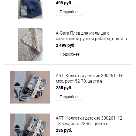
409 руб.
Подробнее
A-Gara Плед для малыша с
окантовкой ручной работы, цвета в
ассортименте
2 499 руб.
Подробнее
ARTI Колготки детские 300261, 0-6
мес, рост 52-70, цвета в
ассортименте
235 руб.
Подробнее
ARTI Колготки детские 300261, 12-
18 мес, рост 78-85, цвета в
ассортименте
235 руб.