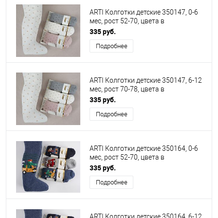
ARTI Колготки детские 350147, 0-6
мес, рост 52-70, цвета в
ассортименте
335 руб.
Подробнее
ARTI Колготки детские 350147, 6-12
мес, рост 70-78, цвета в
ассортименте
335 руб.
Подробнее
ARTI Колготки детские 350164, 0-6
мес, рост 52-70, цвета в
ассортименте
335 руб.
Подробнее
ARTI Колготки детские 350164, 6-12