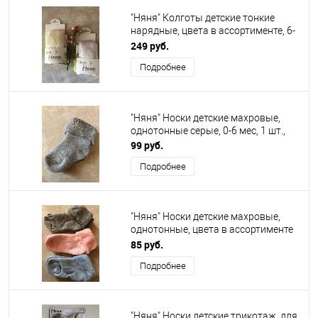
"Няня" Колготы детские тонкие
нарядные, цвета в ассортименте, 6-
12р
249 руб.
Подробнее
"Няня" Носки детские махровые,
однотонные серые, 0-6 мес, 1 шт.,
99 руб.
Подробнее
"Няня" Носки детские махровые,
однотонные, цвета в ассортименте
1-3г, 1 шт.,
85 руб.
Подробнее
"Няня" Носки детские трикотаж, для