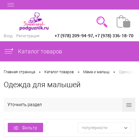
+7 (978) 209-94-97, +7 (978) 336-18-70
Вход
Регистрация
Каталог товаров
•
•
•
Главная страница
Каталог товаров
Мама и малыш
Одежда дл
Одежда для малышей
Уточнить раздел
Фильтр
популярности