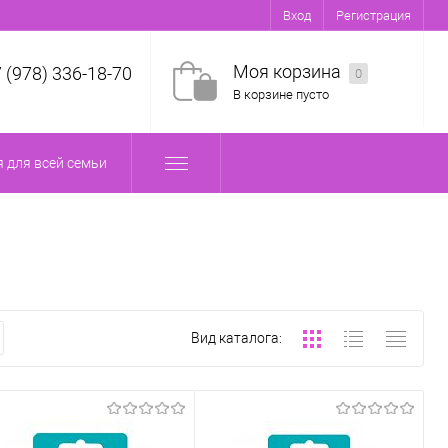
Вход
Регистрация
Моя корзина
7 (978) 336-18-70
0
В корзине пусто
 для всей семьи
Вид каталога: