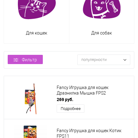
Для кошек
Для собак
Фильтр
популярности
Fancy Игрушка для кошек
Дразнилка Мышка FPS2
269 руб.
Подробнее
Fancy Игрушка для кошек Котик
FPS11