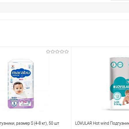
зники, размер S (4-8 кг), 50 шт
LOVULAR Hot wind Подгузники 