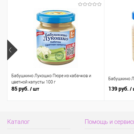
Бабушкино Лукошко Пюре из кабачков и
Бабушкино Л
цветной капусты 100 г
85 руб.
139 руб.
/ шт
/
Каталог
Помощь и серви