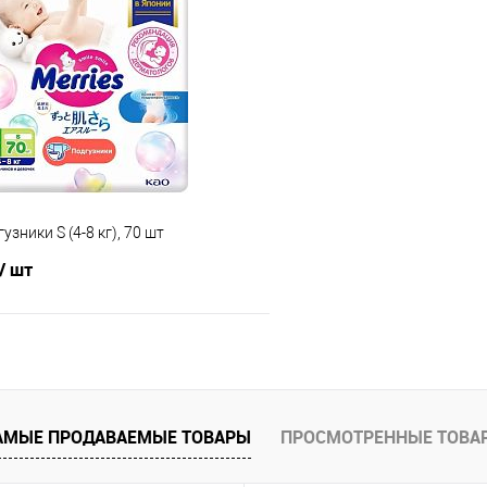
 клик
Сравнение
Купить в 1 клик
е
В наличии
В избранное
зники S (4-8 кг), 70 шт
/ шт
В корзину
 клик
Сравнение
АМЫЕ ПРОДАВАЕМЫЕ ТОВАРЫ
ПРОСМОТРЕННЫЕ ТОВА
е
В наличии