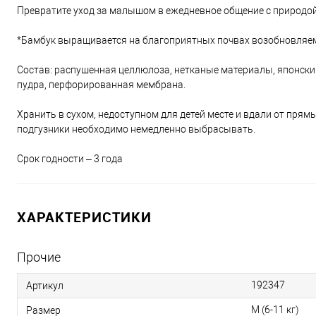
Превратите уход за малышом в ежедневное общение с природой
*Бамбук выращивается на благоприятных почвах возобновляе
Состав: распушенная целлюлоза, нетканые материалы, японск
пудра, перфорированная мембрана.
Хранить в сухом, недоступном для детей месте и вдали от пря
подгузники необходимо немедленно выбрасывать.
Срок годности – 3 года
ХАРАКТЕРИСТИКИ
Прочие
192347
Артикул
M (6-11 кг)
Размер