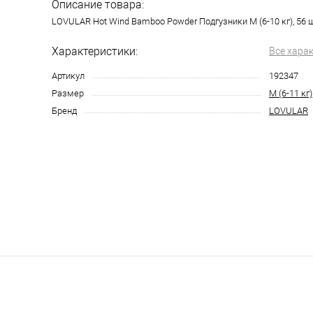
Описание товара:
LOVULAR Hot Wind Bamboo Powder Подгузники M (6-10 кг), 56 
Характеристики:
Все хара
Артикул
192347
Размер
M (6-11 кг)
Бренд
LOVULAR