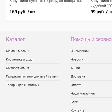
Бабушкино Лукошко Пюре судак-овощи, 100
Бабушкино Л
г
индейкой 100
159 руб.
99 руб.
/ шт
/ ш
Каталог
Помощь и серви
Мама и малыш
О компании
Косметика и уход
Новости
Бытовая химия
Акции
Продукты питания для всей семьи
Доставка
Товары для животных
Оплата
Наши магазины
Блог
Контакты