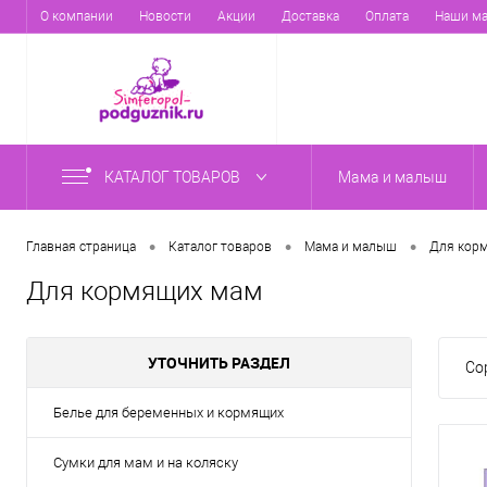
О компании
Новости
Акции
Доставка
Оплата
Наши ма
КАТАЛОГ ТОВАРОВ
Мама и малыш
•
•
•
Главная страница
Каталог товаров
Мама и малыш
Для кор
Для кормящих мам
УТОЧНИТЬ РАЗДЕЛ
Со
Белье для беременных и кормящих
Сумки для мам и на коляску