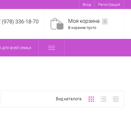
Вход
Регистрация
Моя корзина
7 (978) 336-18-70
0
В корзине пусто
 для всей семьи
Вид каталога: