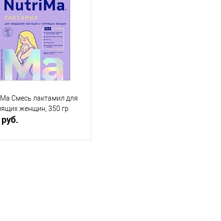
iMa Смесь лактамил для
ящих женщин, 350 гр
 руб.
В корзину
упить в 1
Сравнение
 избранное
В наличии