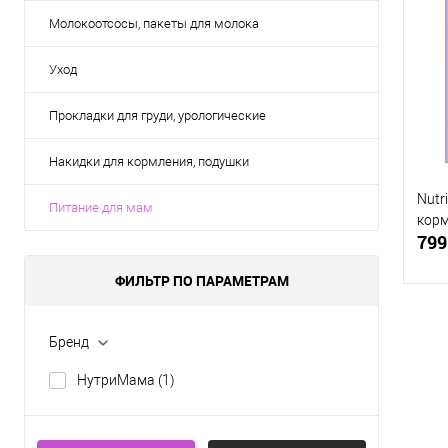
Молокоотсосы, пакеты для молока
Уход
Прокладки для груди, урологические
Накидки для кормления, подушки
Nutr
Питание для мам
корм
799
ФИЛЬТР ПО ПАРАМЕТРАМ
Бренд
К
НутриМама
(1)
клик
В