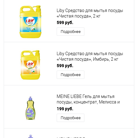
Liby Средство для мытья посуды
«Чистая посуда», 2 кг
599 руб.
Подробнее
Liby Средство для мытья посуды
«Чистая посуда», Имбирь, 2 кг
599 руб.
Подробнее
MEINE LIEBE Гель для мытья
посуды, концентрат, Мелисса и
лемонграсс, 500 мл
199 руб.
Подробнее