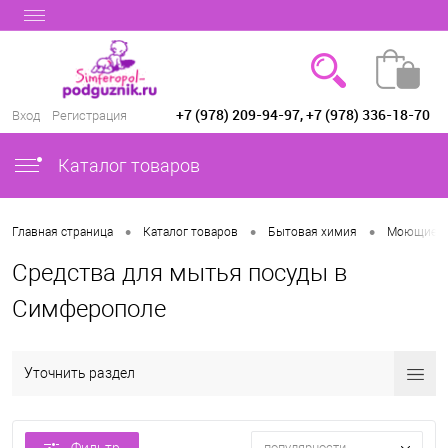
+7 (978) 209-94-97, +7 (978) 336-18-70
Вход
Регистрация
Каталог товаров
•
•
•
Главная страница
Каталог товаров
Бытовая химия
Моющие ср
Средства для мытья посуды в
Симферополе
Уточнить раздел
популярности