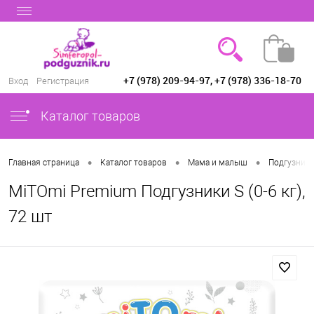
+7 (978) 209-94-97, +7 (978) 336-18-70
Вход
Регистрация
Каталог товаров
•
•
•
Главная страница
Каталог товаров
Мама и малыш
Подгузники
MiTOmi Premium Подгузники S (0-6 кг),
72 шт