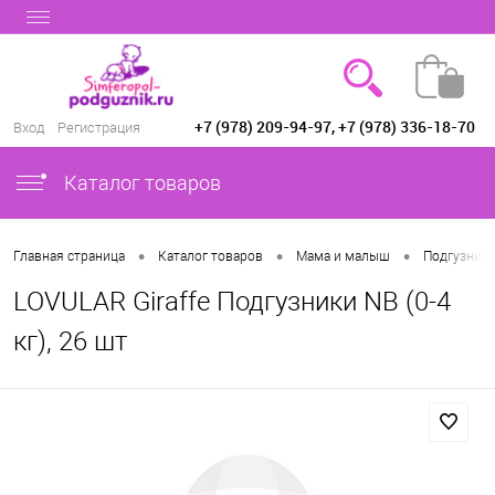
+7 (978) 209-94-97, +7 (978) 336-18-70
Вход
Регистрация
Каталог товаров
•
•
•
Главная страница
Каталог товаров
Мама и малыш
Подгузники
LOVULAR Giraffe Подгузники NB (0-4
кг), 26 шт