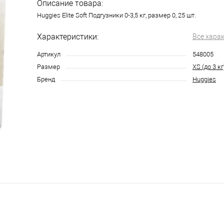
Описание товара:
Huggies Elite Soft Подгузники 0-3,5 кг, размер 0, 25 шт.
Характеристики:
Все хара
Артикул
548005
Размер
XS (до 3 кг
Бренд
Huggies