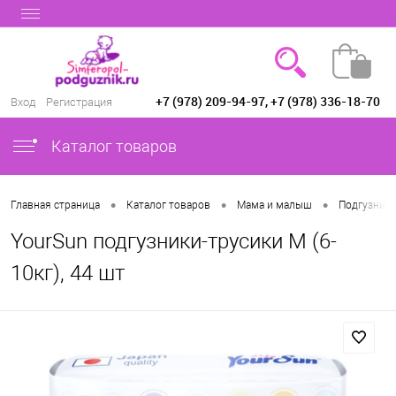
+7 (978) 209-94-97, +7 (978) 336-18-70
Вход
Регистрация
Каталог товаров
•
•
•
Главная страница
Каталог товаров
Мама и малыш
Подгузники
YourSun подгузники-трусики M (6-
10кг), 44 шт