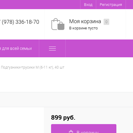
Вход
Регистрация
Моя корзина
7 (978) 336-18-70
0
В корзине пусто
 для всей семьи
c Подгузники-трусики M (6-11 кг), 40 шт
899 руб.
В корзину