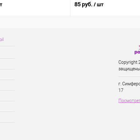
85 руб.
т
/ шт
сы
Copyright
защищены
г. Симфер
17
Посмотрет