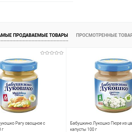
В корзину
 клик
Сравнение
АМЫЕ ПРОДАВАЕМЫЕ ТОВАРЫ
ПРОСМОТРЕННЫЕ ТОВА
е
В наличии
укошко Рагу овощное с
Бабушкино Лукошко Пюре из ц
 г
капусты 100 г