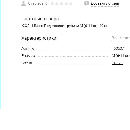
Отзывов: 0
Добавить отзыв
Описание товара:
KIOSHI Basic Подгузники-трусики M (6-11 кг), 40 шт
Характеристики:
Все хара
Артикул
400507
Размер
M (6-11 кг)
Бренд
KIOSHI