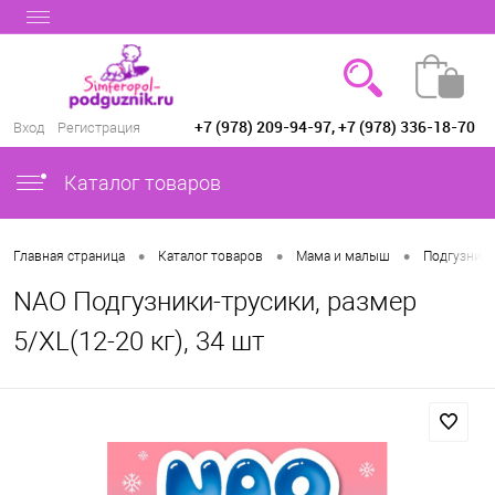
+7 (978) 209-94-97, +7 (978) 336-18-70
Вход
Регистрация
Каталог товаров
•
•
•
Главная страница
Каталог товаров
Мама и малыш
Подгузники
NAO Подгузники-трусики, размер
5/XL(12-20 кг), 34 шт