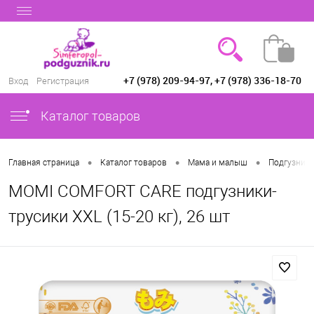
+7 (978) 209-94-97, +7 (978) 336-18-70
Вход
Регистрация
Каталог товаров
•
•
•
Главная страница
Каталог товаров
Мама и малыш
Подгузники
MOMI COMFORT CARE подгузники-
трусики XXL (15-20 кг), 26 шт