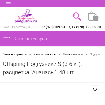
+7 (978) 209-94-97, +7 (978) 336-18-70
Вход
Регистрация
Каталог товаров
•
•
•
Главная страница
Каталог товаров
Мама и малыш
Подгузники
Offspring Подгузники S (3-6 кг),
расцветка "Ананасы", 48 шт