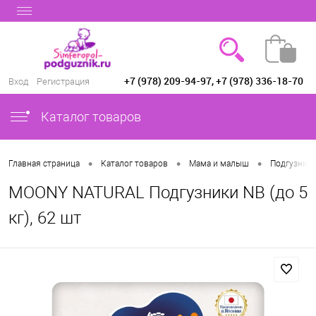
+7 (978) 209-94-97, +7 (978) 336-18-70
Вход
Регистрация
Каталог товаров
•
•
•
Главная страница
Каталог товаров
Мама и малыш
Подгузники
MOONY NATURAL Подгузники NB (до 5
кг), 62 шт