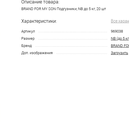
Описание товара:
BRAND FOR MY SON Подгузники, NB до 5 кг, 20 шт
Характеристики:
Все хара
Артикул
969038
Размер
NB (до 5 кг
Бренд
BRAND FO
Доп. изображения
Загрузить