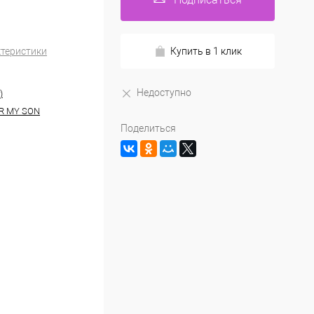
ктеристики
Купить в 1 клик
Недоступно
)
R MY SON
Поделиться