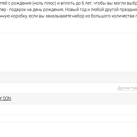
тей с рождения (ноль плюс) и вплоть до 6 лет, чтобы вы могли выб
р - подарок на день рождения, Новый год и любой другой праздник 
онную коробку, если вы заказываете набор из большого количества 
Другие то
Y SON