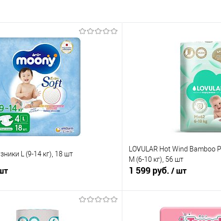
LOVULAR Hot Wind Bamboo 
ники L (9-14 кг), 18 шт
M (6-10 кг), 56 шт
1 599 руб.
 шт
/ шт
В корзину
В корз