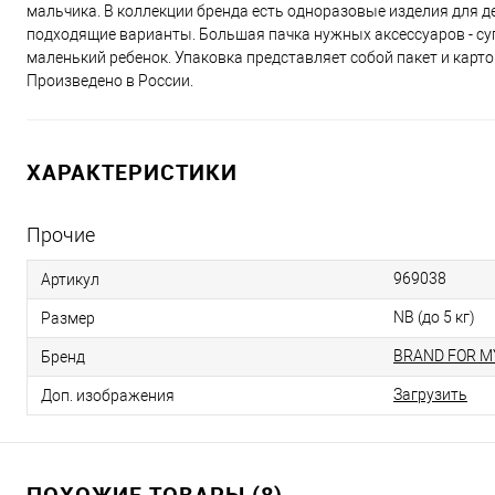
мальчика. В коллекции бренда есть одноразовые изделия для де
подходящие варианты. Большая пачка нужных аксессуаров - супе
маленький ребенок. Упаковка представляет собой пакет и карт
Произведено в России.
ХАРАКТЕРИСТИКИ
Прочие
969038
Артикул
NB (до 5 кг)
Размер
BRAND FOR M
Бренд
Загрузить
Доп. изображения
ПОХОЖИЕ ТОВАРЫ (8)