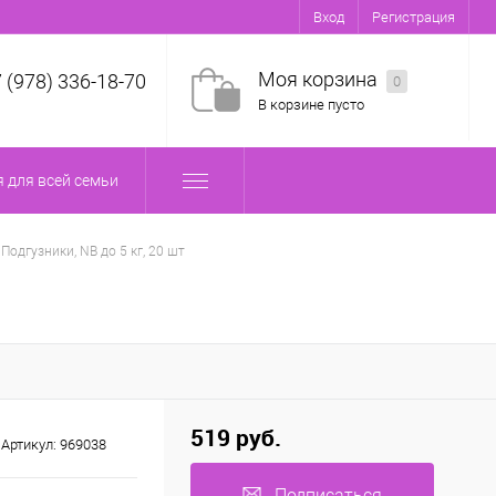
Вход
Регистрация
Моя корзина
7 (978) 336-18-70
0
В корзине пусто
 для всей семьи
одгузники, NB до 5 кг, 20 шт
519 руб.
Артикул:
969038
Подписаться