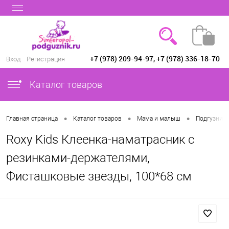
+7 (978) 209-94-97, +7 (978) 336-18-70
Вход
Регистрация
Каталог товаров
•
•
•
Главная страница
Каталог товаров
Мама и малыш
Подгузники
Roxy Kids Клеенка-наматрасник с
резинками-держателями,
Фисташковые звезды, 100*68 см