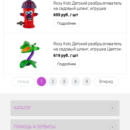
Roxy Kids Детский разбрызгиватель
на садовый шланг, игрушка
Гидрант
655 руб.
/ шт
Подробнее
Roxy Kids Детский разбрызгиватель
на садовый шланг, игрушка Цветок-
хищник
619 руб.
/ шт
Подробнее
Назад
1
2
3
4
9
Вперед
КАТАЛОГ
ПОМОЩЬ И СЕРВИСЫ