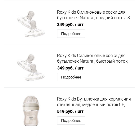
Roxy Kids Силиконовые соски для
бутылочек Natural, средний поток, 3
мес+, 2 шт
349 руб.
/ шт
Подробнее
Roxy Kids Силиконовые соски для
бутылочек Natural, быстрый поток,
6 мес+, 2 шт
349 руб.
/ шт
Подробнее
Roxy Kids Бутылочка для кормления
стеклянная, медленный поток 0+,
120 мл, слоновая кость
519 руб.
/ шт
Подробнее