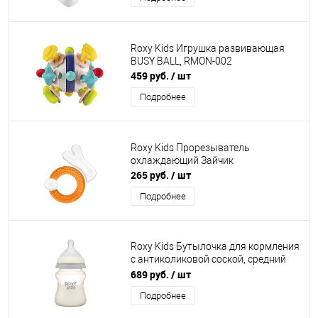
Roxy Kids Игрушка развивающая
BUSY BALL, RMON-002
459 руб.
/ шт
Подробнее
Roxy Kids Прорезыватель
охлаждающий Зайчик
265 руб.
/ шт
Подробнее
Roxy Kids Бутылочка для кормления
с антиколиковой соской, средний
поток 3+, 160 мл, кокосово-серый
689 руб.
/ шт
Подробнее