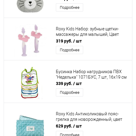
Подробнее
Roxy Kids Набор: зубные щетки-
массажеры для малышей, Цвет
сиреневый
319 руб.
/ шт
Подробнее
Бусинка Набор нагрудников ПВХ
"Неделька" 1071БУС, 7 шт, 16х19 см
339 руб.
/ шт
Подробнее
Roxy Kids Антиколиковый пояс-
грелка для новорожденный, цвет
мятный
629 руб.
/ шт
Подробнее