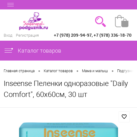
+7 (978) 209-94-97, +7 (978) 336-18-70
Вход
Регистрация
Каталог товаров
•
•
•
Главная страница
Каталог товаров
Мама и малыш
Подгузники
Inseense Пеленки одноразовые "Daily
Comfort", 60х60см, 30 шт