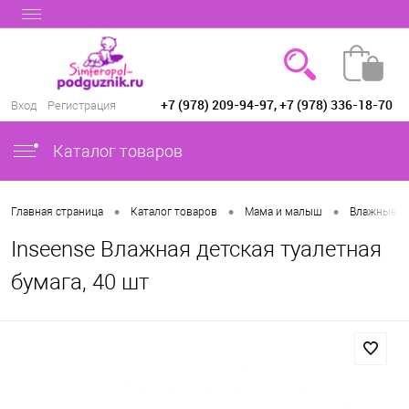
+7 (978) 209-94-97, +7 (978) 336-18-70
Вход
Регистрация
Каталог товаров
•
•
•
Главная страница
Каталог товаров
Мама и малыш
Влажные с
Inseense Влажная детская туалетная
бумага, 40 шт