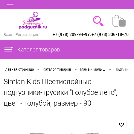
+7 (978) 209-94-97, +7 (978) 336-18-70
Вход
Регистрация
Каталог товаров
•
•
•
Главная страница
Каталог товаров
Мама и малыш
Подгузники
Simian Kids Шестислойные
подгузники-трусики "Голубое лето",
цвет - голубой, размер - 90