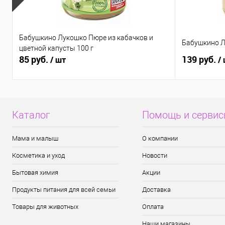
Бабушкино Лукошко Пюре из кабачков и
Бабушкино Л
цветной капусты 100 г
85 руб.
139 руб.
/ шт
/
Каталог
Помощь и серви
Мама и малыш
О компании
Косметика и уход
Новости
Бытовая химия
Акции
Продукты питания для всей семьи
Доставка
Товары для животных
Оплата
Наши магазины