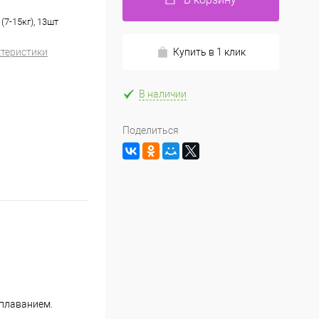
(7-15кг), 13шт
ктеристики
Купить в 1 клик
В наличии
Поделиться
 плаванием.