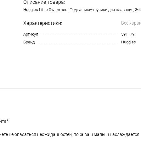
Описание товара:
Huggies Little Swimmers Подгузники-трусики для плавания, 3-4 
Характеристики:
Все хара
Артикул
591179
Бренд
Huggies
ита*
ожете не опасаться неожиданностей, пока ваш малыш наслаждается