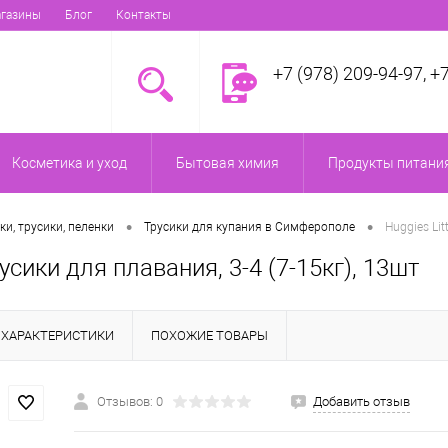
газины
Блог
Контакты
+7 (978) 209-94-97, +
Косметика и уход
Бытовая химия
Продукты питания
•
•
ки, трусики, пеленки
Трусики для купания в Симферополе
Huggies Li
усики для плавания, 3-4 (7-15кг), 13шт
ХАРАКТЕРИСТИКИ
ПОХОЖИЕ ТОВАРЫ
Отзывов: 0
Добавить отзыв