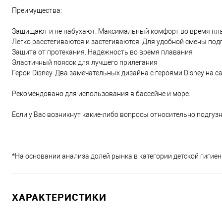
Преимущества:
Защищают и не набухают. Максимальный комфорт во время пл
Легко расстегиваются и застегиваются. Для удобной смены под
Защита от протекания. Надежность во время плавания
Эластичный поясок для лучшего прилегания
Герои Disney. Два замечательных дизайна с героями Disney на с
Рекомендовано для использования в бассейне и море.
Если у Вас возникнут какие-либо вопросы относительно подгуз
*На основании анализа долей рынка в категории детской гигиен
ХАРАКТЕРИСТИКИ