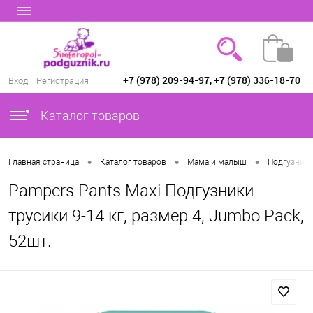
+7 (978) 209-94-97, +7 (978) 336-18-70
Вход
Регистрация
Каталог товаров
•
•
•
Главная страница
Каталог товаров
Мама и малыш
Подгузники
Pampers Pants Maxi Подгузники-
трусики 9-14 кг, размер 4, Jumbo Pack,
52шт.