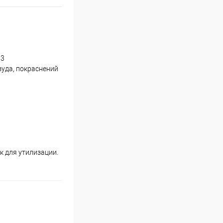
 3
уда, покраснений
к для утилизации.