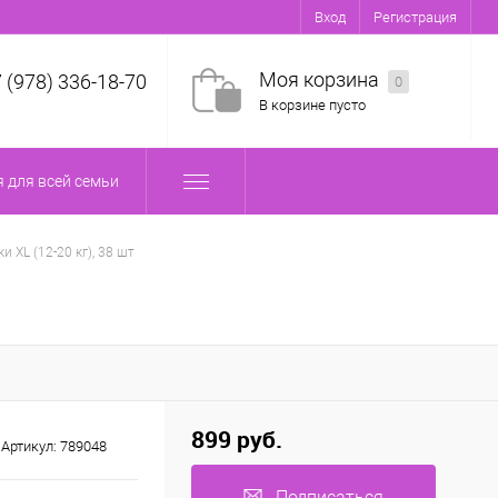
Вход
Регистрация
Моя корзина
7 (978) 336-18-70
0
В корзине пусто
 для всей семьи
и XL (12-20 кг), 38 шт
899 руб.
Артикул:
789048
Подписаться