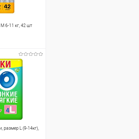
M 6-11 кг, 42 шт
ину
Сравнение
В наличии
 размер L (9-14кг),