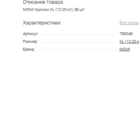
Описание товара:
MOMI трусики XL (12-20 кг), 38 шт
Характеристики:
Все хара
Артикул
789048
Размер
XL (12-20 к
Бренд
MOMI