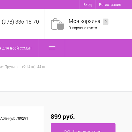
Вход
Регистрация
Моя корзина
7 (978) 336-18-70
0
В корзине пусто
 для всей семьи
m Трусики L (9-14 кг), 44 шт
899 руб.
Артикул:
789291
Подписаться