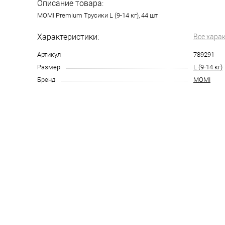
Описание товара:
MOMI Premium Трусики L (9-14 кг), 44 шт
Характеристики:
Все хара
Артикул
789291
Размер
L (9-14 кг)
Бренд
MOMI