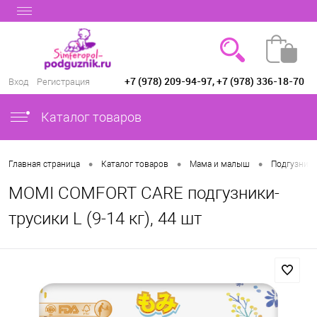
+7 (978) 209-94-97, +7 (978) 336-18-70
Вход
Регистрация
Каталог товаров
•
•
•
Главная страница
Каталог товаров
Мама и малыш
Подгузники
MOMI COMFORT CARE подгузники-
трусики L (9-14 кг), 44 шт