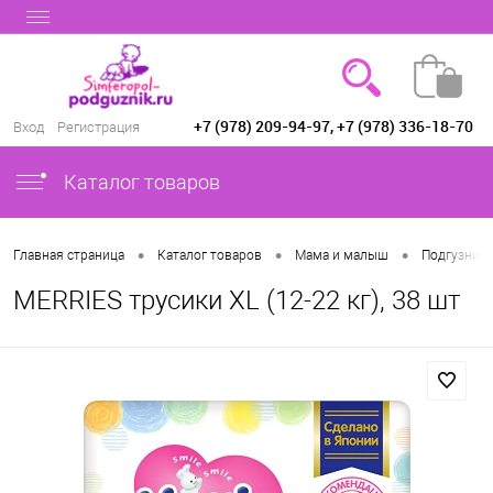
+7 (978) 209-94-97, +7 (978) 336-18-70
Вход
Регистрация
Каталог товаров
•
•
•
Главная страница
Каталог товаров
Мама и малыш
Подгузники
MERRIES трусики XL (12-22 кг), 38 шт