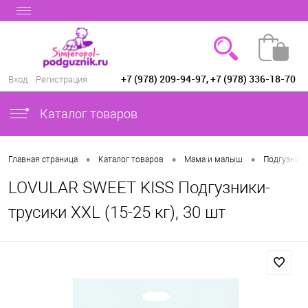
+7 (978) 209-94-97, +7 (978) 336-18-70
Вход
Регистрация
Каталог товаров
•
•
•
Главная страница
Каталог товаров
Мама и малыш
Подгузники
LOVULAR SWEET KISS Подгузники-
трусики XХL (15-25 кг), 30 шт