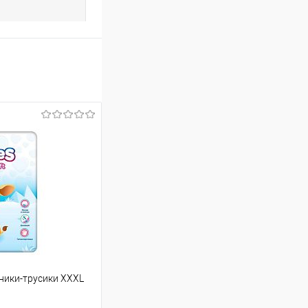
зники-трусики XXXL