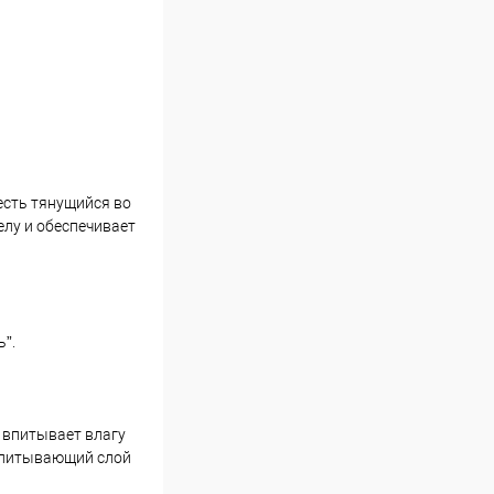
есть тянущийся во
елу и обеспечивает
”.
 впитывает влагу
 Впитывающий слой