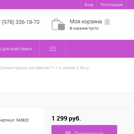
Вход
Регистрация
Моя корзина
7 (978) 336-18-70
0
В корзине пусто
 для всей семьи
гузники-трусики для девочек 7-11 кг, размер 3, 58 шт.
1 299 руб.
Артикул:
545820
Подписаться