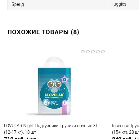
Huggies
Бренд
ПОХОЖИЕ ТОВАРЫ (8)
LOVULAR Night Подгузники-трусики ночные XL
Inseense Тру
(12-17 кг), 18 шт
(15+ кг), 28 ш