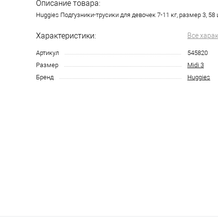
Описание товара:
Huggies Подгузники-трусики для девочек 7-11 кг, размер 3, 58 
Характеристики:
Все хара
Артикул
545820
Размер
Midi 3
Бренд
Huggies