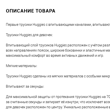
ОПИСАНИЕ ТОВАРА
Первые трусики Huggies с впитывающими каналами, впитывают
Трусики Huggies для девочек:
Впитывающий слой трусиков Huggies расположен с учётом разли
всех направлениях поясок, широкие боковинки и эластичные ма
максимальный комфорт во время активных движений и игр.
Мягкие материалы:
Трусики Huggies сделаны из мягких материалов с особыми мик
Впитывают за секунды:
Для максимальной защиты от протекания трусики Huggies на 7
за считанные секунды и запирает её изнутри, что исключает 
для девочек расположен по центру. Уникально расположенные