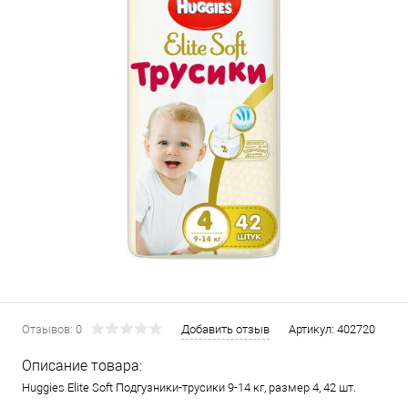
Отзывов: 0
Добавить отзыв
Артикул:
402720
Описание товара:
Huggies Elite Soft Подгузники-трусики 9-14 кг, размер 4, 42 шт.