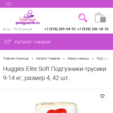
+7 (978) 209-94-97, +7 (978) 336-18-70
Вход
Регистрация
Каталог товаров
•
•
•
Главная страница
Каталог товаров
Мама и малыш
Подгузники
Huggies Elite Soft Подгузники-трусики
9-14 кг, размер 4, 42 шт.