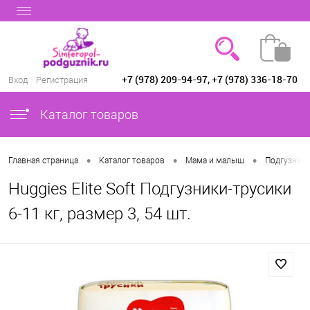
+7 (978) 209-94-97, +7 (978) 336-18-70
Вход
Регистрация
Каталог товаров
•
•
•
Главная страница
Каталог товаров
Мама и малыш
Подгузники
Huggies Elite Soft Подгузники-трусики
6-11 кг, размер 3, 54 шт.