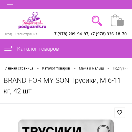
+7 (978) 209-94-97, +7 (978) 336-18-70
Вход
Регистрация
Каталог товаров
•
•
•
Главная страница
Каталог товаров
Мама и малыш
Подгузники
BRAND FOR MY SON Трусики, M 6-11
кг, 42 шт