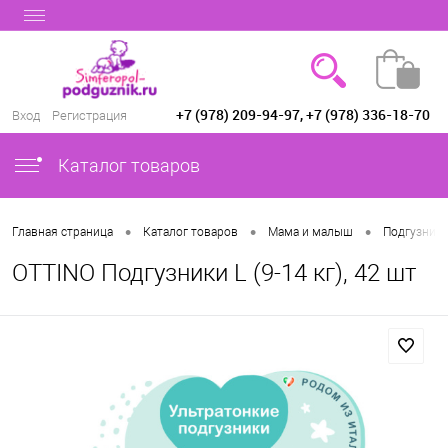
+7 (978) 209-94-97, +7 (978) 336-18-70
Вход
Регистрация
Каталог товаров
•
•
•
Главная страница
Каталог товаров
Мама и малыш
Подгузники
OTTINO Подгузники L (9-14 кг), 42 шт