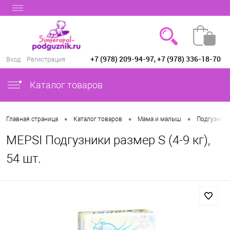
+7 (978) 209-94-97, +7 (978) 336-18-70
Вход
Регистрация
Каталог товаров
•
•
•
Главная страница
Каталог товаров
Мама и малыш
Подгузники
MEPSI Подгузники размер S (4-9 кг),
54 шт.