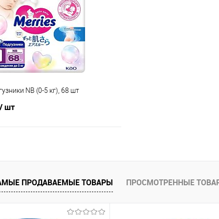
 клик
Сравнение
Купить в 1 клик
е
В наличии
В избранное
узники NB (0-5 кг), 68 шт
/ шт
В корзину
 клик
Сравнение
АМЫЕ ПРОДАВАЕМЫЕ ТОВАРЫ
ПРОСМОТРЕННЫЕ ТОВА
е
В наличии