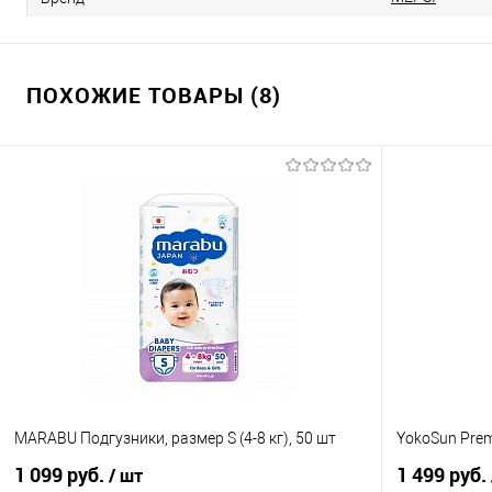
ПОХОЖИЕ ТОВАРЫ (8)
MARABU Подгузники, размер S (4-8 кг), 50 шт
YokoSun Prem
1 099 руб.
1 499 руб.
/ шт