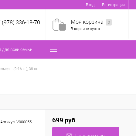
Вход
Регистрация
Моя корзина
7 (978) 336-18-70
0
В корзине пусто
 для всей семьи
мер L (9-16 кг), 38 шт.
699 руб.
Артикул:
V000055
Подписаться