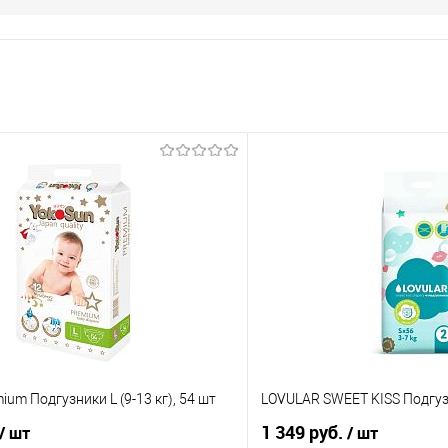
ium Подгузники L (9-13 кг), 54 шт
LOVULAR SWEET KISS Подгузни
1 349 руб.
/ шт
/ шт