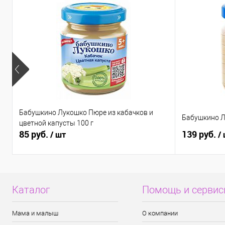
Бабушкино Лукошко Пюре из кабачков и
Бабушкино Л
цветной капусты 100 г
85 руб.
139 руб.
/ шт
/
Каталог
Помощь и серви
Мама и малыш
О компании