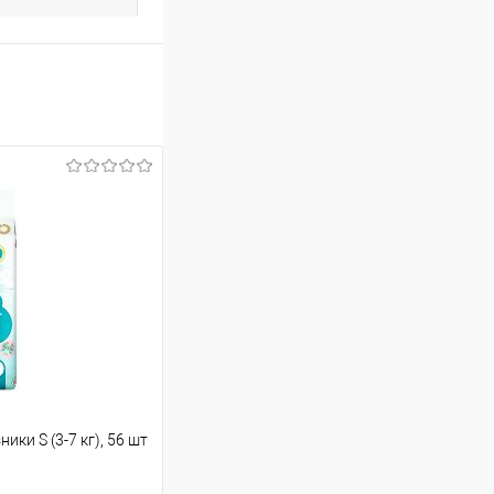
ки S (3-7 кг), 56 шт