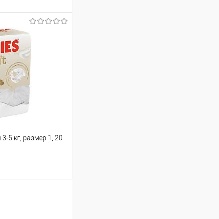
ину
Сравнение
В наличии
 3-5 кг, размер 1, 20
ину