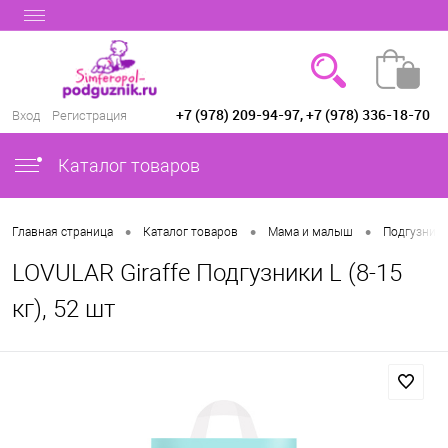
+7 (978) 209-94-97, +7 (978) 336-18-70
Вход
Регистрация
Каталог товаров
•
•
•
Главная страница
Каталог товаров
Мама и малыш
Подгузники
LOVULAR Giraffe Подгузники L (8-15
кг), 52 шт