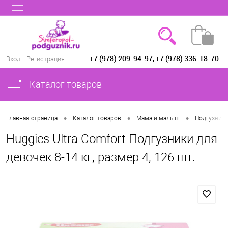
+7 (978) 209-94-97, +7 (978) 336-18-70
Вход
Регистрация
Каталог товаров
•
•
•
Главная страница
Каталог товаров
Мама и малыш
Подгузники
Huggies Ultra Comfort Подгузники для
девочек 8-14 кг, размер 4, 126 шт.