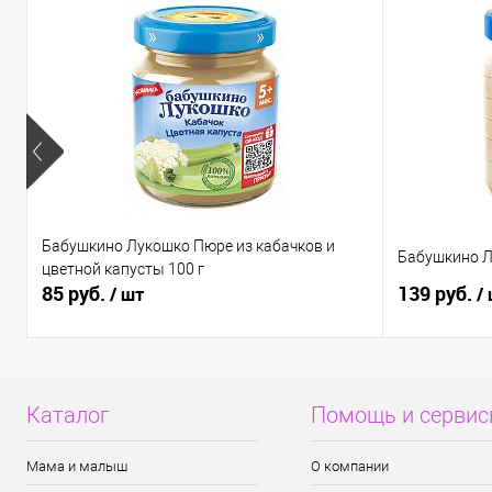
Бабушкино Лукошко Пюре из кабачков и
Бабушкино Л
цветной капусты 100 г
85 руб.
139 руб.
/ шт
/
Каталог
Помощь и серви
Мама и малыш
О компании