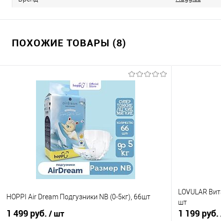
ПОХОЖИЕ ТОВАРЫ (8)
LOVULAR Вита
HOPPI Air Dream Подгузники NB (0-5кг), 66шт
шт
1 499 руб.
1 199 руб.
/ шт