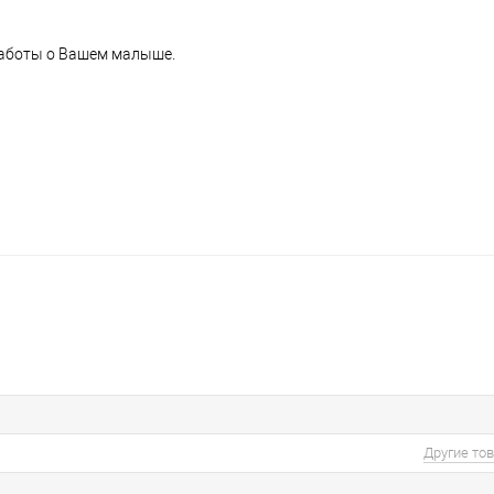
заботы о Вашем малыше.
Другие то