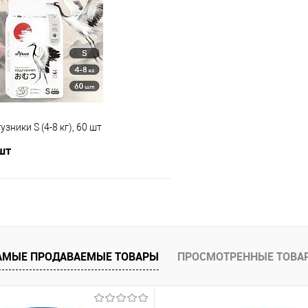
 клик
Сравнение
Купить в 1 клик
е
В наличии
В избранное
зники S (4-8 кг), 60 шт
 шт
В корзину
 клик
Сравнение
АМЫЕ ПРОДАВАЕМЫЕ ТОВАРЫ
ПРОСМОТРЕННЫЕ ТОВА
е
В наличии