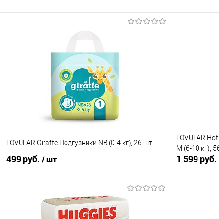
В корзину
Купить в 1 клик
Сравнение
Купить в 1
В избранное
В наличии
В избранно
LOVULAR Hot
LOVULAR Giraffe Подгузники NB (0-4 кг), 26 шт
M (6-10 кг), 5
499 руб.
1 599 руб.
/ шт
В корзину