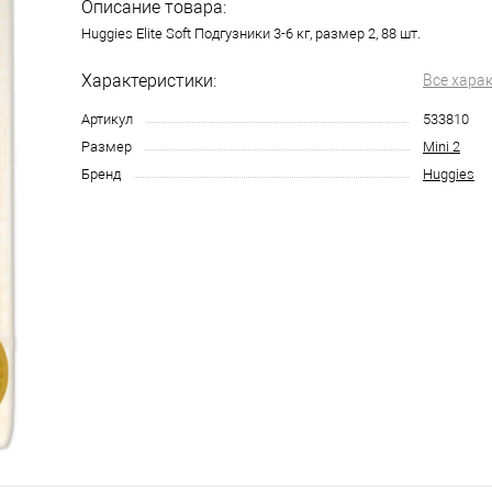
Описание товара:
Huggies Elite Soft Подгузники 3-6 кг, размер 2, 88 шт.
Характеристики:
Все хара
Артикул
533810
Размер
Mini 2
Бренд
Huggies