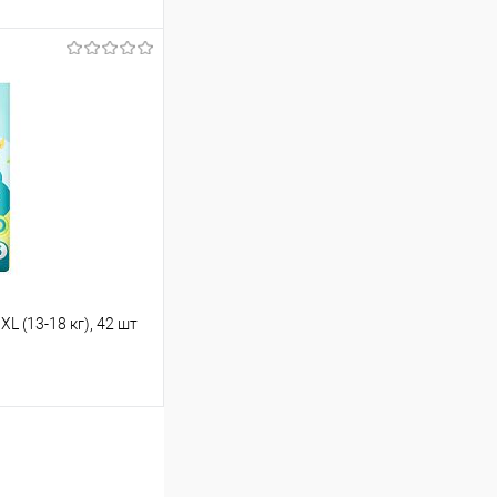
ину
Сравнение
В наличии
L (13-18 кг), 42 шт
ину