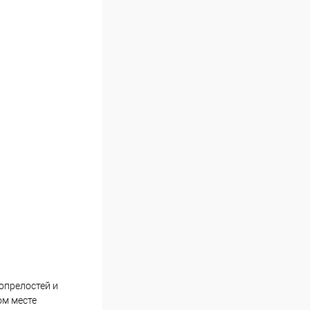
опрелостей и
ом месте