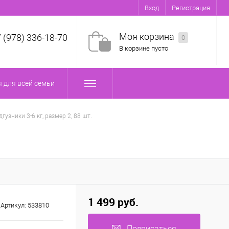
Вход
Регистрация
Моя корзина
7 (978) 336-18-70
0
В корзине пусто
 для всей семьи
дгузники 3-6 кг, размер 2, 88 шт.
1 499 руб.
Артикул:
533810
Подписаться