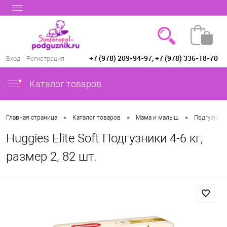
+7 (978) 209-94-97, +7 (978) 336-18-70
Вход
Регистрация
Каталог товаров
•
•
•
Главная страница
Каталог товаров
Мама и малыш
Подгузники
Huggies Elite Soft Подгузники 4-6 кг,
размер 2, 82 шт.