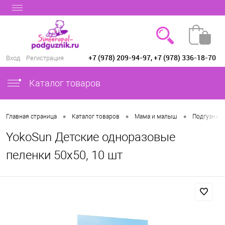
+7 (978) 209-94-97, +7 (978) 336-18-70
Вход
Регистрация
Каталог товаров
•
•
•
Главная страница
Каталог товаров
Мама и малыш
Подгузники
YokoSun Детские одноразовые
пеленки 50х50, 10 шт