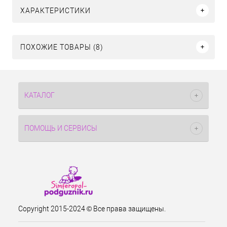
ХАРАКТЕРИСТИКИ
ПОХОЖИЕ ТОВАРЫ (8)
КАТАЛОГ
ПОМОЩЬ И СЕРВИСЫ
Copyright 2015-2024 © Все права защищены.