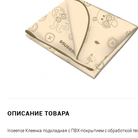
ОПИСАНИЕ ТОВАРА
Inseense Клеенка подкладная с ПВХ-покрытием с обработкой те