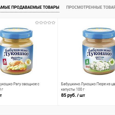
 клик
Сравнение
АМЫЕ ПРОДАВАЕМЫЕ ТОВАРЫ
ПРОСМОТРЕННЫЕ ТОВА
е
В наличии
укошко Рагу овощное с
Бабушкино Лукошко Пюре из ц
 г
капусты 100 г
85 руб.
т
/ шт