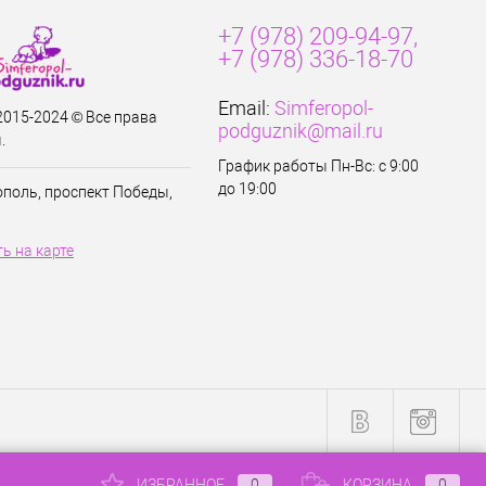
+7 (978) 209-94-97,
+7 (978) 336-18-70
Email:
Simferopol-
 2015-2024 © Все права
podguznik@mail.ru
.
График работы Пн-Вс: с 9:00
до 19:00
ополь, проспект Победы,
ь на карте
ИЗБРАННОЕ
0
КОРЗИНА
0