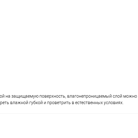
ной на защищаемую поверхность, влагонепроницаемый слой можно
еть влажной губкой и проветрить в естественных условиях.