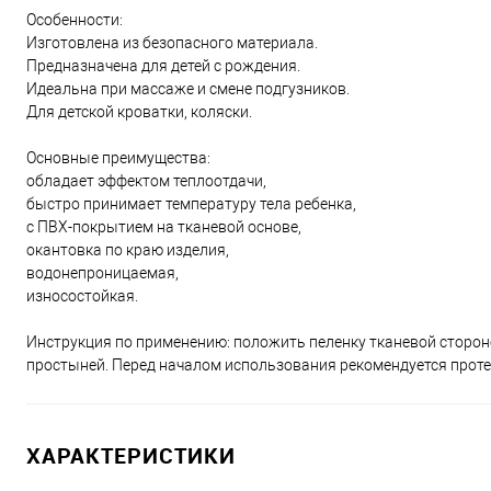
Особенности:
Изготовлена из безопасного материала.
Предназначена для детей с рождения.
Идеальна при массаже и смене подгузников.
Для детской кроватки, коляски.
Основные преимущества:
обладает эффектом теплоотдачи,
быстро принимает температуру тела ребенка,
с ПВХ-покрытием на тканевой основе,
окантовка по краю изделия,
водонепроницаемая,
износостойкая.
Инструкция по применению: положить пеленку тканевой сторо
простыней. Перед началом использования рекомендуется протер
ХАРАКТЕРИСТИКИ