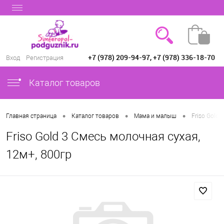
+7 (978) 209-94-97, +7 (978) 336-18-70
Вход
Регистрация
Каталог товаров
•
•
•
Главная страница
Каталог товаров
Мама и малыш
Friso Gold 
Friso Gold 3 Смесь молочная сухая,
12м+, 800гр