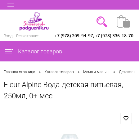
+7 (978) 209-94-97, +7 (978) 336-18-70
Вход
Регистрация
Каталог товаров
•
•
•
Главная страница
Каталог товаров
Мама и малыш
Детское пи
Fleur Alpine Вода детская питьевая,
250мл, 0+ мес