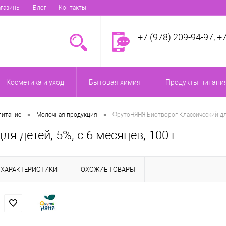
газины
Блог
Контакты
+7 (978) 209-94-97, +
Косметика и уход
Бытовая химия
Продукты питания
•
•
питание
Молочная продукция
ФрутоНЯНЯ Биотворог Классический для 
 детей, 5%, с 6 месяцев, 100 г
ХАРАКТЕРИСТИКИ
ПОХОЖИЕ ТОВАРЫ