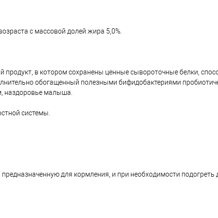
возраста с массовой долей жира 5,0%.
й продукт, в котором сохранены ценные сывороточные белки, спо
ополнительно обогащенный полезными бифидобактериями пробиоти
м, наздоровье малыша.
остной системы.
, предназначенную для кормления, и при необходимости подогреть