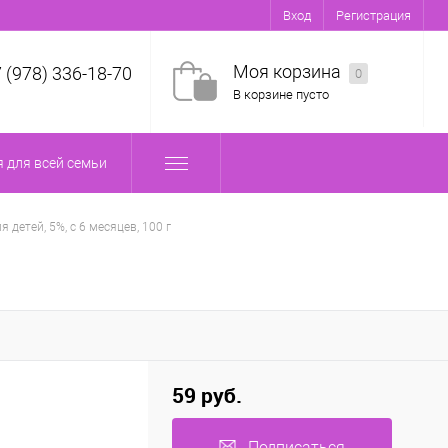
Вход
Регистрация
Моя корзина
7 (978) 336-18-70
0
В корзине пусто
 для всей семьи
детей, 5%, с 6 месяцев, 100 г
59 руб.
Подписаться