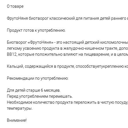
О товаре
ФрутоНяня биотворог классический для питания детей раннего 
Продукт готов к употреблению.
Биотворог «ФрутоНяня» - это настоящий детский кисломолочны
легкому усвоению продукта в желудочно-кишечном тракте, д
ВВ12, которые положительно влияют на пищеварение, и в цело
Кальций, содержащийся в продукте, способствуетукреплению к
Рекомендации по употреблению:
Для детей старше 6 месяцев.
Перед употреблением перемешать.
Необходимое количество продукта переложить в чистую посуду
температуры.
Внимание!