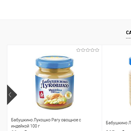
В корзину
Купить в 1 клик
Сравнение
Купить в 1
С
В избранное
В наличии
В избранно
Бабушкино Лукошко Рагу овощное с
Бабушкино Л
индейкой 100 г