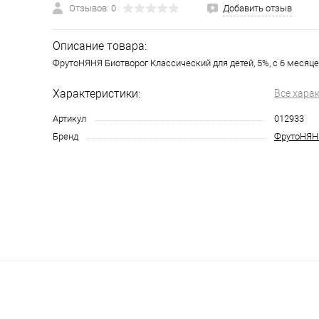
Отзывов: 0
Добавить отзыв
Описание товара:
ФрутоНЯНЯ Биотворог Классический для детей, 5%, с 6 месяцев
Характеристики:
Все хара
Артикул
012933
Бренд
ФрутоНЯН